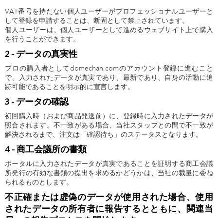
VAT番号を持たない個人ユーザーがプロフェッショナルユーザーと
して登録を申請することは、断固として禁止されています。
個人ユーザーは、個人ユーザーとして進めるウェブサイト上で購入
を行うことができます。
2 - データの真実性
プロの購入者としてdomechan.comのアカウント登録に進むこと
で、入力されたデータが真実であり、最新であり、自身の活動に追
跡可能であることを明示的に宣言します。
3 - データの確認
初回購入時（および商品発送前）に、登録時に入力されたデータが
照合されます。不一致がある場合、当社スタッフとの間で不一致が
解決されるまで、注文は「確認待ち」のステータスとなります。
4 - 商工会議所の書類
ポータルに入力されたデータが真実であることを証明する商工会議
所発行の有効な書類の提出を求めるかどうかは、当社の裁量に委ね
られるものとします。
不正確または虚偽のデータが使用された場合、使用
されたデータの所有者に報告するとともに、関連当