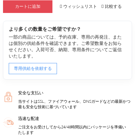
ウィッシュリスト
比較する
カートに追加
より多くの数量をご希望ですか？
一部の商品については、予約在庫、専用の再発注、また
は個別の供給条件を確認できます。ご希望数量をお知ら
せください。入荷可否、納期、専用条件についてご返信
いたします。
専用供給を依頼する
安全な支払い
当サイトはSSL、ファイアウォール、DNSガードなどの最新かつ
最も安全な技術に基づいています
迅速な配達
ご注文をお受けしてから24/48時間以内にパッケージを準備い
たします