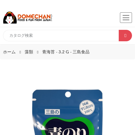
ホーム
藻類
青海苔 - 3.2 G - 三島食品