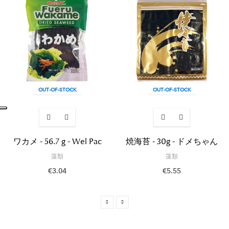
OUT-OF-STOCK
OUT-OF-STOCK
ワカメ - 56.7 g - Wel Pac
焼海苔 - 30g - ドメちゃん
藻類
藻類
€3.04
€5.55