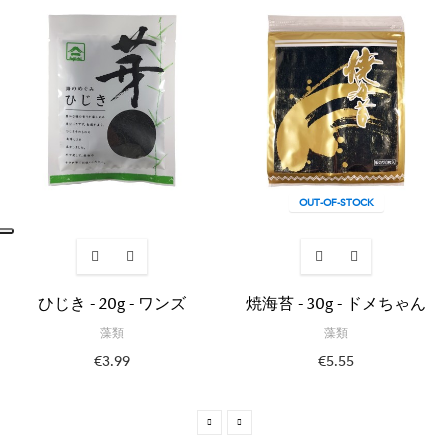
OUT-OF-STOCK
ひじき - 20g - ワンズ
焼海苔 - 30g - ドメちゃん
藻類
藻類
€3.99
€5.55