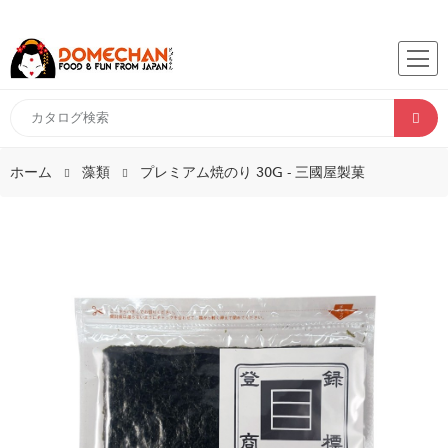
ホーム
藻類
プレミアム焼のり 30G - 三國屋製菓