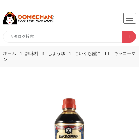
ホーム
調味料
しょうゆ
こいくち醤油 - 1 L - キッコーマ
ン