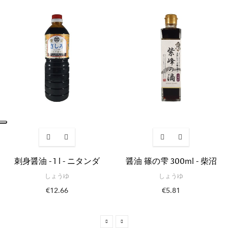
刺身醤油 - 1 l - ニタンダ
醤油 篠の雫 300ml - 柴沼
しょうゆ
しょうゆ
€12.66
€5.81