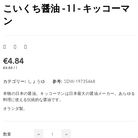
こいくち醤油 - 1 l - キッコーマ
ン
€4.84
€4.84 / l
カテゴリー:
しょうゆ
参考:
SDW-19735468
本物の日本の醤油。キッコーマンは日本最大の醤油メーカー。あらゆる
料理に使える伝統的な醤油です。
オランダ製。
数量