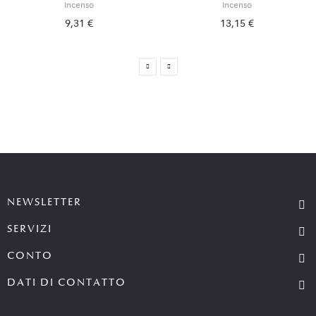
Incenso
Incenso
9,31 €
13,15 €
NEWSLETTER
SERVIZI
CONTO
DATI DI CONTATTO