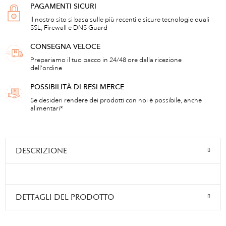
PAGAMENTI SICURI
Il nostro sito si basa sulle più recenti e sicure tecnologie quali
SSL, Firewall e DNS Guard
CONSEGNA VELOCE
Prepariamo il tuo pacco in 24/48 ore dalla ricezione
dell'ordine
POSSIBILITÀ DI RESI MERCE
Se desideri rendere dei prodotti con noi è possibile, anche
alimentari*
DESCRIZIONE
DETTAGLI DEL PRODOTTO