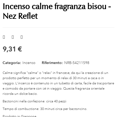
Incenso calme fragranza bisou -
Nez Reflet
9,31 €
Categoria:
Incenso
Riferimento:
NRB-54211598
Calme significa "calma" o "relax" in francese, da qui la creazione di un
prodotto perfetto per un momento di relax di 30 minuti a casa o in
viaggio. L'incenso è contenuto in un tubetto di carta, facile da trasportare
e comodo da portare con sé in viaggio. Questa fragranza orientale
ricorda un dolce bacio.
Bastoncini nella confezione: circa 40 pezzi
Tempo di combustione: 30 minuti circa per bastoncino.
Prodotto in Giappone.