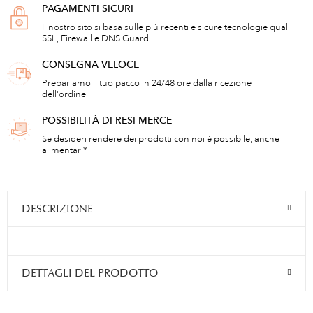
PAGAMENTI SICURI
Il nostro sito si basa sulle più recenti e sicure tecnologie quali
SSL, Firewall e DNS Guard
CONSEGNA VELOCE
Prepariamo il tuo pacco in 24/48 ore dalla ricezione
dell'ordine
POSSIBILITÀ DI RESI MERCE
Se desideri rendere dei prodotti con noi è possibile, anche
alimentari*
DESCRIZIONE
DETTAGLI DEL PRODOTTO