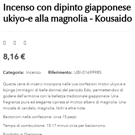
Incenso con dipinto giapponese
ukiyo-e alla magnolia - Kousaido
8,16 €
Categoria:
Incenso
Riferimento:
UBI-01699985
Questa serie di incensi incorpora nelle sue confezioni motivi ukiyo-e e
bijinga (immagini di belle donne) del periodo Edo, permettendovi di
godere dell'armonia con la bellezza tradizionale giapponese. Una
fragranza pura ed elegante ispirata al mistico albero di magnolia. Una
miscela di sandalo, magnolia, litchi e altre note.
Bastoncini nella confezione: circa 15 pezzi
Tempo di combustione: 15-17 minuti circa per bastoncino.
Prodotto in Giappone.