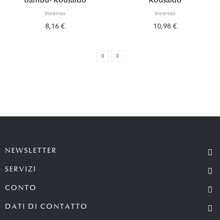
bambù- Kousaido
Kousaido
Incenso
Incenso
8,16 €
10,98 €
NEWSLETTER
SERVIZI
CONTO
DATI DI CONTATTO