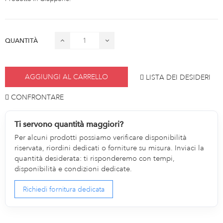
QUANTITÀ
AGGIUNGI AL CARRELLO
LISTA DEI DESIDERI
CONFRONTARE
Ti servono quantità maggiori?
Per alcuni prodotti possiamo verificare disponibilità
riservata, riordini dedicati o forniture su misura. Inviaci la
quantità desiderata: ti risponderemo con tempi,
disponibilità e condizioni dedicate.
Richiedi fornitura dedicata