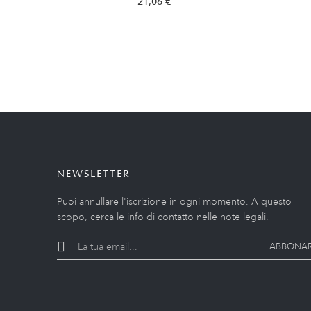
21,06 €
NEWSLETTER
Puoi annullare l'iscrizione in ogni momento. A questo
scopo, cerca le info di contatto nelle note legali.
ABBONAR