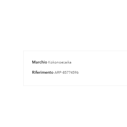
Marchio
Kokonoesaika
Riferimento
ARP-85774596