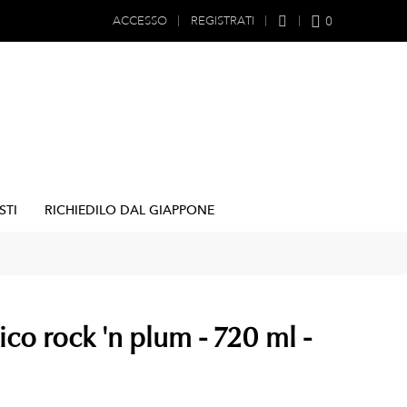
0
ACCESSO
REGISTRATI
STI
RICHIEDILO DAL GIAPPONE
co rock 'n plum - 720 ml -