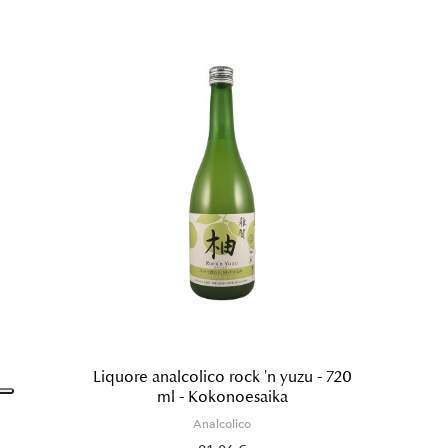
Liquore analcolico rock 'n yuzu - 720
ml - Kokonoesaika
Analcolico