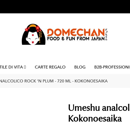
TILE DI VITA
CARTE REGALO
BLOG
B2B-PROFESSIONI
ALCOLICO ROCK 'N PLUM - 720 ML - KOKONOESAIKA
Umeshu analcoli
Kokonoesaika