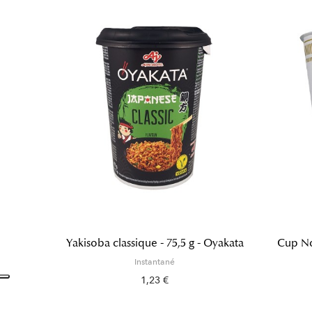
Yakisoba classique - 75,5 g - Oyakata
Cup No
Instantané
1,23 €