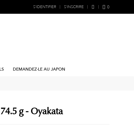
0
S'IDENTIFIER
S'INSCRIRE
LS
DEMANDEZ-LE AU JAPON
 74.5 g - Oyakata