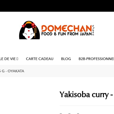
LE DE VIE
CARTE CADEAU
BLOG
B2B-PROFESSIONNE
5 G - OYAKATA
Yakisoba curry -