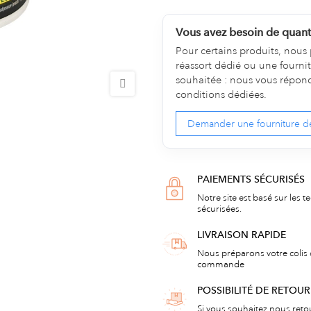
Vous avez besoin de quanti
Pour certains produits, nous 
réassort dédié ou une fourni
souhaitée : nous vous répondro
conditions dédiées.
Demander une fourniture d
PAIEMENTS SÉCURISÉS
Notre site est basé sur les t
sécurisées.
LIVRAISON RAPIDE
Nous préparons votre colis 
commande
POSSIBILITÉ DE RETOU
Si vous souhaitez nous reto