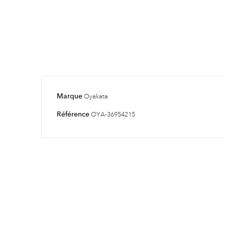
Marque
Oyakata
Référence
OYA-36954215