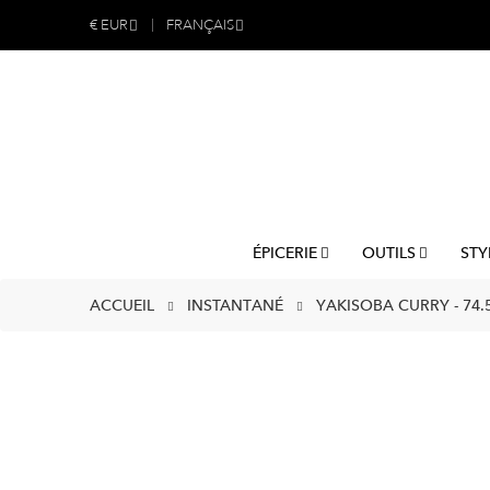
€
EUR
FRANÇAIS
ÉPICERIE
OUTILS
STY
ACCUEIL
INSTANTANÉ
YAKISOBA CURRY - 74.