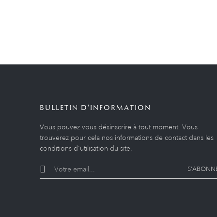
BULLETIN D'INFORMATION
Vous pouvez vous désinscrire à tout moment. Vous
trouverez pour cela nos informations de contact dans les
conditions d'utilisation du site.
S'ABONN