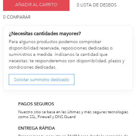
AÑADIR AL CARRITO
LISTA DE DESEOS
COMPARAR
¿Necesitas cantidades mayores?
Para algunos productos podemos comprobar
disponibilidad reservada, reposiciones dedicadas o
suministros a medida. Indícanos la cantidad que
necesitas: te responderemos con disponibilidad, plazos y
condiciones dedicadas.
Solicitar suministro dedicado
PAGOS SEGUROS
Nuestro sitio se basa en las últimas y más seguras tecnologías
como SSL, Firewall y DNS Guard
ENTREGA RÁPIDA