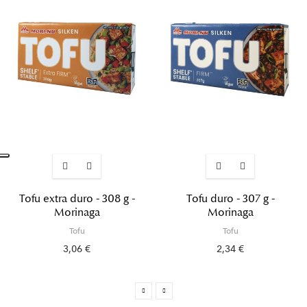
Tofu extra duro - 308 g -
Tofu duro - 307 g -
Morinaga
Morinaga
Tofu
Tofu
3,06 €
2,34 €