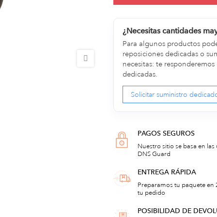
¿Necesitas cantidades ma
Para algunos productos pod
reposiciones dedicadas o sum
necesitas: te responderemos 
dedicadas.
Solicitar suministro dedicad
PAGOS SEGUROS
Nuestro sitio se basa en las
DNS Guard
ENTREGA RÁPIDA
Preparamos tu paquete en 2
tu pedido
POSIBILIDAD DE DEVO