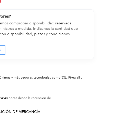
yores?
emos comprobar disponibilidad reservada,
inistros a medida. Indícanos la cantidad que
con disponibilidad, plazos y condiciones
o
 últimas y más seguras tecnologías como SSL, Firewall y
4/48 horas desde la recepción de
LUCIÓN DE MERCANCÍA