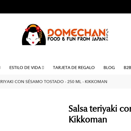
ESTILO DE VIDA
TARJETA DE REGALO
BLOG
B2
ERIYAKI CON SÉSAMO TOSTADO - 250 ML - KIKKOMAN
Salsa teriyaki c
Kikkoman