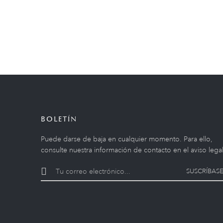
BOLETÍN
Puede darse de baja en cualquier momento. Para ello,
consulte nuestra información de contacto en el aviso legal
SUSCRÍBASE