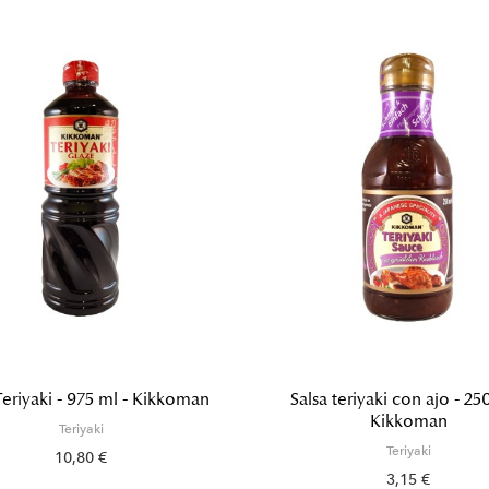
Teriyaki - 975 ml - Kikkoman
Salsa teriyaki con ajo - 25
Kikkoman
Teriyaki
Teriyaki
10,80 €
3,15 €