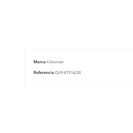
Marca
Kikkoman
Referencia
QXR-87514230