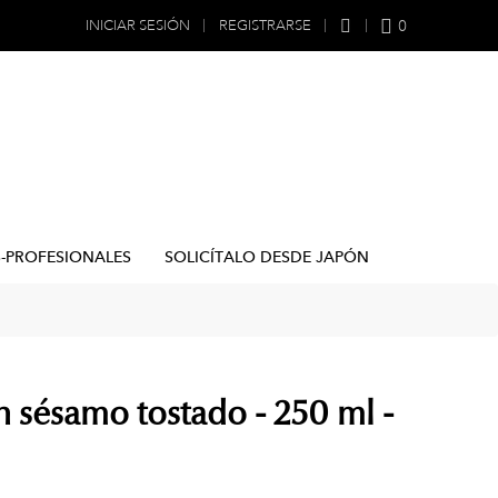
0
INICIAR SESIÓN
REGISTRARSE
B-PROFESIONALES
SOLICÍTALO DESDE JAPÓN
on sésamo tostado - 250 ml -