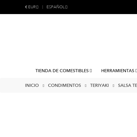
€
EUR
ESPAÑOL
TIENDA DE COMESTIBLES
HERRAMIENTAS
INICIO
CONDIMENTOS
TERIYAKI
SALSA T