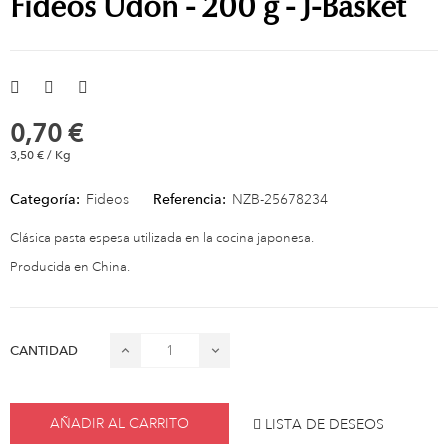
Fideos Udon - 200 g - J-Basket
0,70 €
3,50 € / Kg
Categoría:
Fideos
Referencia:
NZB-25678234
Clásica pasta espesa utilizada en la cocina japonesa.
Producida en China.
CANTIDAD
AÑADIR AL CARRITO
LISTA DE DESEOS