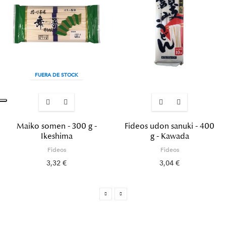
FUERA DE STOCK
Maiko somen - 300 g -
Fideos udon sanuki - 400
Ikeshima
g - Kawada
Fideos
Fideos
3,32 €
3,04 €