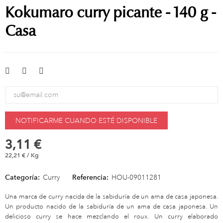
Kokumaro curry picante - 140 g -
Casa
NOTIFICARME CUANDO ESTÉ DISPONIBLE
3,11 €
22,21 € / Kg
Categoría:
Curry
Referencia:
HOU-09011281
Una marca de curry nacida de la sabiduría de un ama de casa japonesa.
Un producto nacido de la sabiduría de un ama de casa japonesa. Un
delicioso curry se hace mezclando el roux. Un curry elaborado