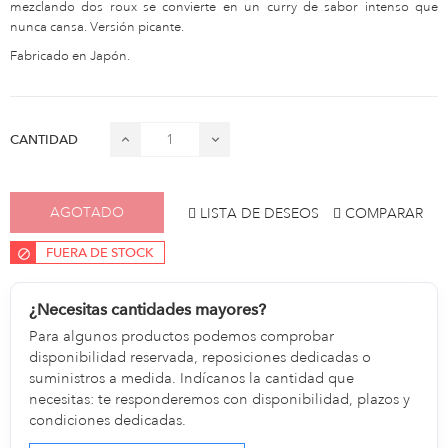
mezclando dos roux se convierte en un curry de sabor intenso que
nunca cansa. Versión picante.
Fabricado en Japón.
CANTIDAD
AGOTADO
LISTA DE DESEOS
COMPARAR
FUERA DE STOCK
¿Necesitas cantidades mayores?
Para algunos productos podemos comprobar
disponibilidad reservada, reposiciones dedicadas o
suministros a medida. Indícanos la cantidad que
necesitas: te responderemos con disponibilidad, plazos y
condiciones dedicadas.