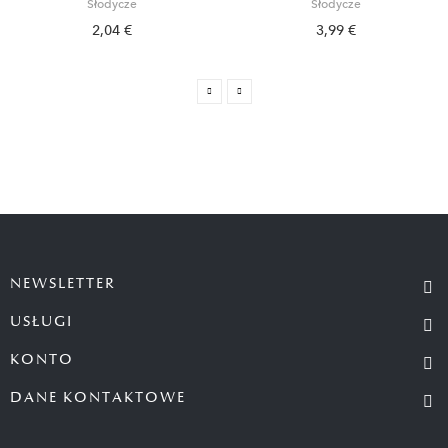
Słodycze
Słodycze
2,04 €
3,99 €
NEWSLETTER
USŁUGI
KONTO
DANE KONTAKTOWE