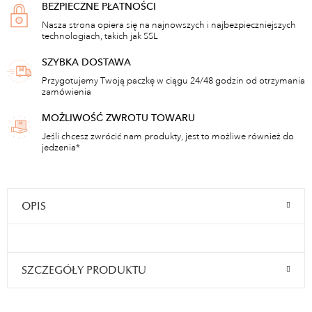
BEZPIECZNE PŁATNOŚCI
Nasza strona opiera się na najnowszych i najbezpieczniejszych
technologiach, takich jak SSL
SZYBKA DOSTAWA
Przygotujemy Twoją paczkę w ciągu 24/48 godzin od otrzymania
zamówienia
MOŻLIWOŚĆ ZWROTU TOWARU
Jeśli chcesz zwrócić nam produkty, jest to możliwe również do
jedzenia*
OPIS
SZCZEGÓŁY PRODUKTU