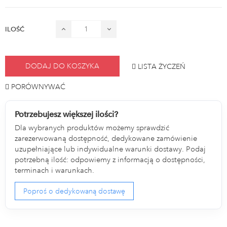
ILOŚĆ
DODAJ DO KOSZYKA
LISTA ŻYCZEŃ
PORÓWNYWAĆ
Potrzebujesz większej ilości?
Dla wybranych produktów możemy sprawdzić
zarezerwowaną dostępność, dedykowane zamówienie
uzupełniające lub indywidualne warunki dostawy. Podaj
potrzebną ilość: odpowiemy z informacją o dostępności,
terminach i warunkach.
Poproś o dedykowaną dostawę