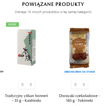
POWIĄZANE PRODUKTY
(Istnieje 16 innych produktów w tej samej kategorii)
NOWE
OBECNIE BRAK NA STANIE
Tradycyjny yōkan honneri
Dorayaki czekoladowe -
– 35 g – Kaishindo
165 g - Tokimeki