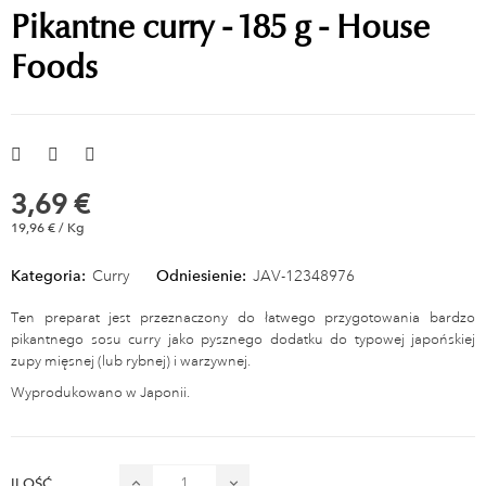
Pikantne curry - 185 g - House
Foods
3,69 €
19,96 € / Kg
Kategoria:
Curry
Odniesienie:
JAV-12348976
Ten preparat jest przeznaczony do łatwego przygotowania bardzo
pikantnego sosu curry jako pysznego dodatku do typowej japońskiej
zupy mięsnej (lub rybnej) i warzywnej.
Wyprodukowano w Japonii.
ILOŚĆ