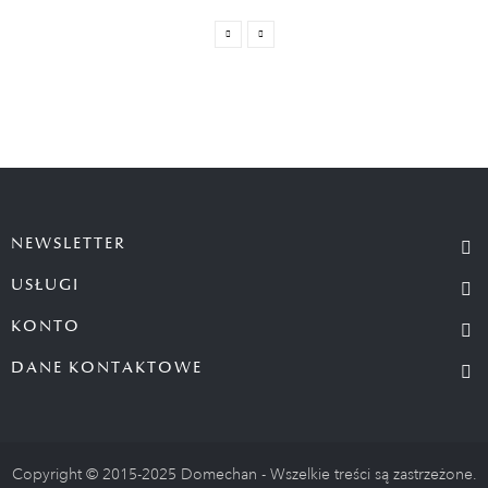
NEWSLETTER
USŁUGI
KONTO
DANE KONTAKTOWE
Copyright © 2015-2025 Domechan - Wszelkie treści są zastrzeżone.