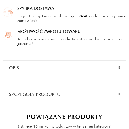
SZYBKA DOSTAWA
Przygotujemy Twoją paczkę w ciągu 24/48 godzin od otrzymania
zamówienia
MOŻLIWOŚĆ ZWROTU TOWARU
Jeśli chcesz zwrócić nam produkty, jest to możliwe również do
jedzenia*
OPIS
SZCZEGÓŁY PRODUKTU
POWIĄZANE PRODUKTY
(Istnieje 16 innych produktów w tej samej kategorii)