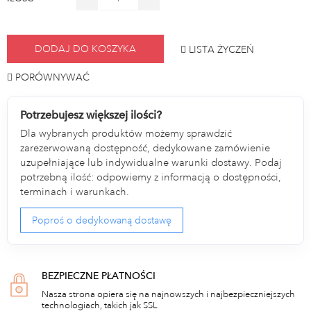
DODAJ DO KOSZYKA
LISTA ŻYCZEŃ
PORÓWNYWAĆ
Potrzebujesz większej ilości?
Dla wybranych produktów możemy sprawdzić
zarezerwowaną dostępność, dedykowane zamówienie
uzupełniające lub indywidualne warunki dostawy. Podaj
potrzebną ilość: odpowiemy z informacją o dostępności,
terminach i warunkach.
Poproś o dedykowaną dostawę
BEZPIECZNE PŁATNOŚCI
Nasza strona opiera się na najnowszych i najbezpieczniejszych
technologiach, takich jak SSL