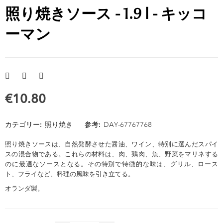
照り焼きソース - 1.9 l - キッコ
ーマン
€10.80
カテゴリー:
照り焼き
参考:
DAY-67767768
照り焼きソースは、自然発酵させた醤油、ワイン、特別に選んだスパイ
スの混合物である。これらの材料は、肉、鶏肉、魚、野菜をマリネする
のに最適なソースとなる。その特別で特徴的な味は、グリル、ロース
ト、フライなど、料理の風味を引き立てる。
オランダ製。