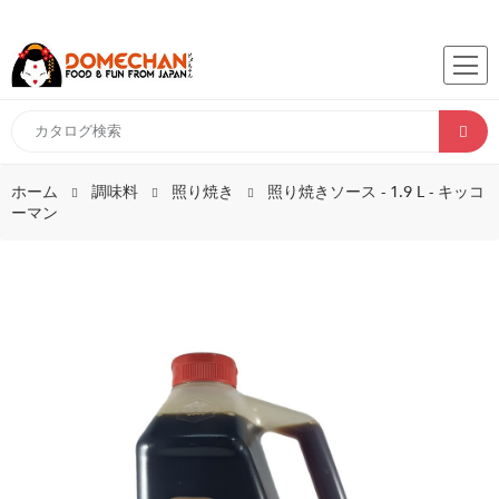
ホーム
調味料
照り焼き
照り焼きソース - 1.9 L - キッコ
ーマン