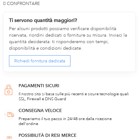
CONFRONTARE
Ti servono quantità maggiori?
Per alcuni prodotti possiamo verificare disponibilità
riservata, riordini dedicati o forniture su misura. Inviaci la
quantità desiderata: ti risponderemo con tempi,
disponibilità e condizioni dedicate.
Richiedi fornitura dedicata
PAGAMENTI SICURI
Il nostro sito si basa sulle più recenti e sicure tecnologie quali
SSL, Firewall e DNS Guard
CONSEGNA VELOCE
Prepariamo il tuo pacco in 24/48 ore dalla ricezione
dell'ordine
POSSIBILITÀ DI RESI MERCE