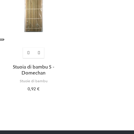
Stuoia di bambu S -
Domechan
Stuoie di bambu
0,92 €