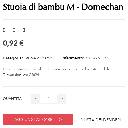
Stuoia di bambu M - Domechan
0,92 €
Categoria:
Stuoie di bambu
Riferimento:
STU-67419241
Classica stuoia di bambu utilizzata per creare i roll arrotolandoli.
Dimensioni cm 24x24.
QUANTITÀ
AGGIUNGI AL CARRELLO
LISTA DEI DESIDERI