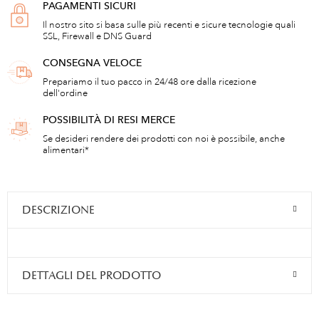
PAGAMENTI SICURI
Il nostro sito si basa sulle più recenti e sicure tecnologie quali
SSL, Firewall e DNS Guard
CONSEGNA VELOCE
Prepariamo il tuo pacco in 24/48 ore dalla ricezione
dell'ordine
POSSIBILITÀ DI RESI MERCE
Se desideri rendere dei prodotti con noi è possibile, anche
alimentari*
DESCRIZIONE
DETTAGLI DEL PRODOTTO