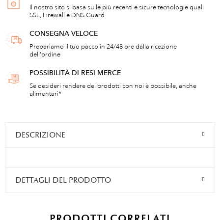
Il nostro sito si basa sulle più recenti e sicure tecnologie quali
SSL, Firewall e DNS Guard
CONSEGNA VELOCE
Prepariamo il tuo pacco in 24/48 ore dalla ricezione
dell'ordine
POSSIBILITÀ DI RESI MERCE
Se desideri rendere dei prodotti con noi è possibile, anche
alimentari*
DESCRIZIONE
DETTAGLI DEL PRODOTTO
PRODOTTI CORRELATI