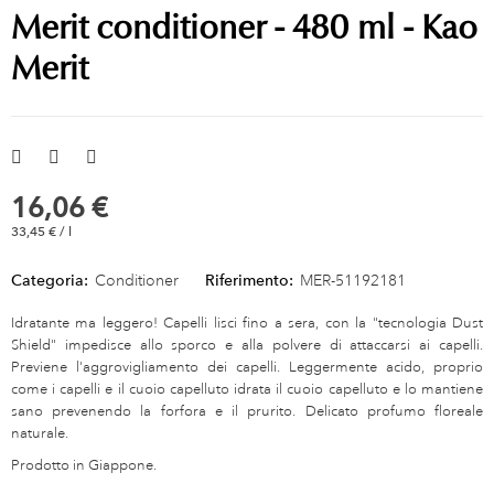
Merit conditioner - 480 ml - Kao
Merit
16,06 €
33,45 € / l
Categoria:
Conditioner
Riferimento:
MER-51192181
Idratante ma leggero! Capelli lisci fino a sera, con la "tecnologia Dust
Shield" impedisce allo sporco e alla polvere di attaccarsi ai capelli.
Previene l'aggrovigliamento dei capelli. Leggermente acido, proprio
come i capelli e il cuoio capelluto idrata il cuoio capelluto e lo mantiene
sano prevenendo la forfora e il prurito. Delicato profumo floreale
naturale.
Prodotto in Giappone.