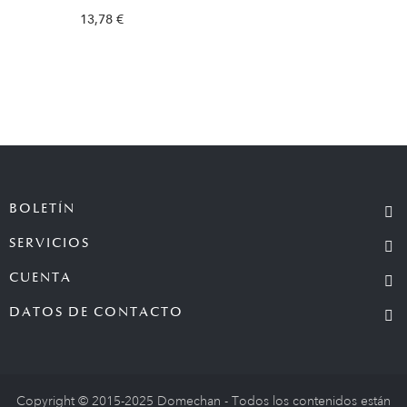
13,78 €
BOLETÍN
SERVICIOS
CUENTA
DATOS DE CONTACTO
Copyright © 2015-2025 Domechan - Todos los contenidos están