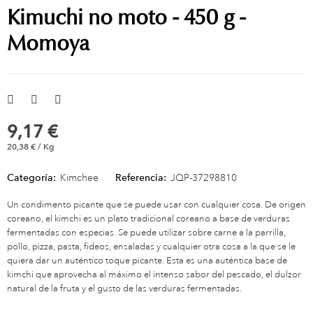
Kimuchi no moto - 450 g -
Momoya
9,17 €
20,38 € / Kg
Categoría:
Kimchee
Referencia:
JQP-37298810
Un condimento picante que se puede usar con cualquier cosa. De origen
coreano, el kimchi es un plato tradicional coreano a base de verduras
fermentadas con especias. Se puede utilizar sobre carne a la parrilla,
pollo, pizza, pasta, fideos, ensaladas y cualquier otra cosa a la que se le
quiera dar un auténtico toque picante. Esta es una auténtica base de
kimchi que aprovecha al máximo el intenso sabor del pescado, el dulzor
natural de la fruta y el gusto de las verduras fermentadas.