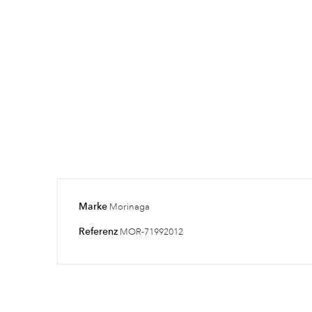
Marke
Morinaga
Referenz
MOR-71992012