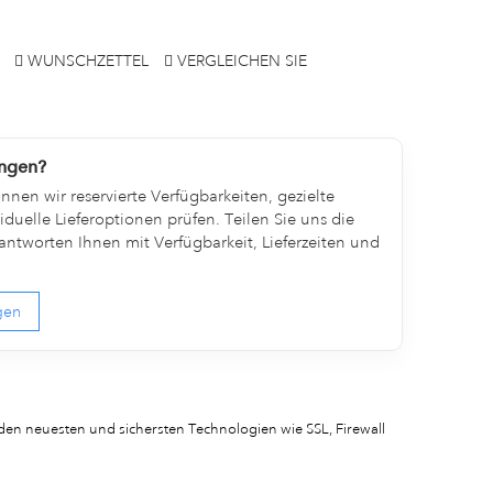
WUNSCHZETTEL
VERGLEICHEN SIE
engen?
nen wir reservierte Verfügbarkeiten, gezielte
duelle Lieferoptionen prüfen. Teilen Sie uns die
ntworten Ihnen mit Verfügbarkeit, Lieferzeiten und
agen
den neuesten und sichersten Technologien wie SSL, Firewall