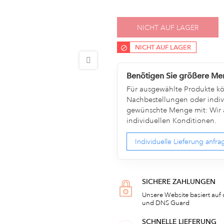
NICHT AUF LAGER
NICHT AUF LAGER
Benötigen Sie größere M
Für ausgewählte Produkte kön
Nachbestellungen oder indivi
gewünschte Menge mit: Wir a
individuellen Konditionen.
Individuelle Lieferung anfr
SICHERE ZAHLUNGEN
Unsere Website basiert auf 
und DNS Guard
SCHNELLE LIEFERUNG