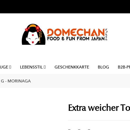
UGE
LEBENSSTIL
GESCHENKKARTE
BLOG
B2B-P
7 G - MORINAGA
Extra weicher To