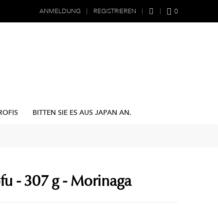
0
ANMELDUNG
REGISTRIEREN
ROFIS
BITTEN SIE ES AUS JAPAN AN.
fu - 307 g - Morinaga