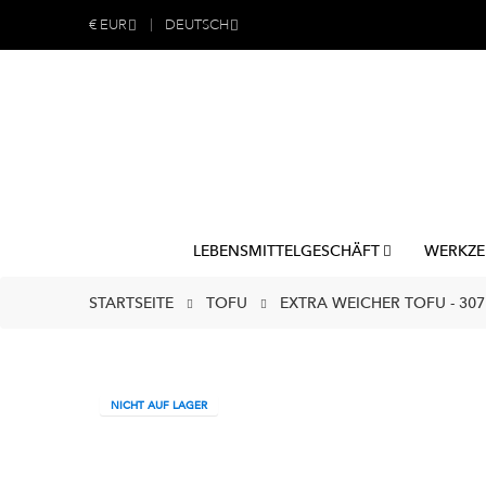
€
EUR
DEUTSCH
LEBENSMITTELGESCHÄFT
WERKZE
STARTSEITE
TOFU
EXTRA WEICHER TOFU - 30
NICHT AUF LAGER