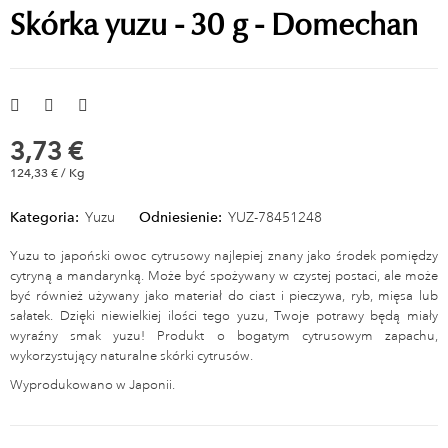
Skórka yuzu - 30 g - Domechan
3,73 €
124,33 € / Kg
Kategoria:
Yuzu
Odniesienie:
YUZ-78451248
Yuzu to japoński owoc cytrusowy najlepiej znany jako środek pomiędzy
cytryną a mandarynką. Może być spożywany w czystej postaci, ale może
być również używany jako materiał do ciast i pieczywa, ryb, mięsa lub
sałatek. Dzięki niewielkiej ilości tego yuzu, Twoje potrawy będą miały
wyraźny smak yuzu! Produkt o bogatym cytrusowym zapachu,
wykorzystujący naturalne skórki cytrusów.
Wyprodukowano w Japonii.