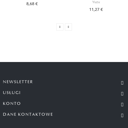
Yuzu
8,68 €
11,27 €
NEWSLETTER
USŁUGI
KONTO
DANE KONTAKTOWE