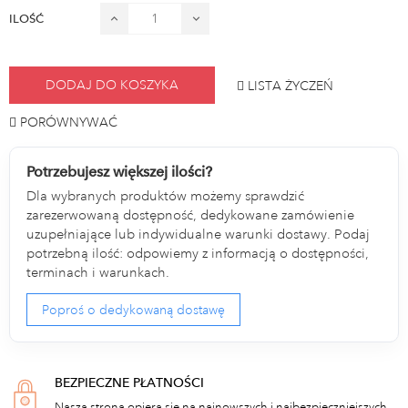
ILOŚĆ
DODAJ DO KOSZYKA
LISTA ŻYCZEŃ
PORÓWNYWAĆ
Potrzebujesz większej ilości?
Dla wybranych produktów możemy sprawdzić
zarezerwowaną dostępność, dedykowane zamówienie
uzupełniające lub indywidualne warunki dostawy. Podaj
potrzebną ilość: odpowiemy z informacją o dostępności,
terminach i warunkach.
Poproś o dedykowaną dostawę
BEZPIECZNE PŁATNOŚCI
Nasza strona opiera się na najnowszych i najbezpieczniejszych