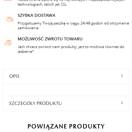
technologiach, takich jak SSL
SZYBKA DOSTAWA
Przygotujemy Twoją paczkę w ciągu 24/48 godzin od otrzymania
zamówienia
MOŻLIWOŚĆ ZWROTU TOWARU
Jeśli chcesz zwrócić nam produkty, jest to możliwe również do
jedzenia*
OPIS
SZCZEGÓŁY PRODUKTU
POWIĄZANE PRODUKTY