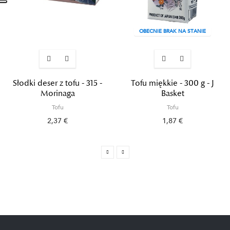
OBECNIE BRAK NA STANIE
Słodki deser z tofu - 315 -
Tofu miękkie - 300 g - J
Morinaga
Basket
Tofu
Tofu
2,37 €
1,87 €