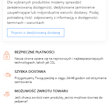
Dla wybranych produktów możemy sprawdzić
zarezerwowaną dostępność, dedykowane zamówienie
uzupełniające lub indywidualne warunki dostawy. Podaj
potrzebną ilość: odpowiemy z informacją o dostępności,
terminach i warunkach.
Poproś o dedykowaną dostawę
BEZPIECZNE PŁATNOŚCI
Nasza strona opiera się na najnowszych i najbezpieczniejszych
technologiach, takich jak SSL
SZYBKA DOSTAWA
Przygotujemy Twoją paczkę w ciągu 24/48 godzin od otrzymania
zamówienia
MOŻLIWOŚĆ ZWROTU TOWARU
Jeśli chcesz zwrócić nam produkty, jest to możliwe również do
jedzenia*