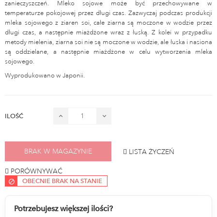
zanieczyszczeń. Mleko sojowe może być przechowywane w
temperaturze pokojowej przez długi czas. Zazwyczaj podczas produkcji
mleka sojowego z ziaren soi, całe ziarna są moczone w wodzie przez
długi czas, a następnie miażdżone wraz z łuską. Z kolei w przypadku
metody mielenia, ziarna soi nie są moczone w wodzie, ale łuska i nasiona
są oddzielane, a następnie miażdżone w celu wytworzenia mleka
sojowego.
Wyprodukowano w Japonii.
ILOŚĆ
BRAK W MAGAZYNIE
LISTA ŻYCZEŃ
PORÓWNYWAĆ
OBECNIE BRAK NA STANIE
Potrzebujesz większej ilości?