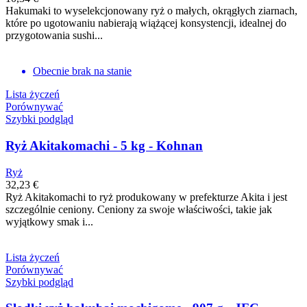
Hakumaki to wyselekcjonowany ryż o małych, okrągłych ziarnach,
które po ugotowaniu nabierają wiążącej konsystencji, idealnej do
przygotowania sushi...
Obecnie brak na stanie
Lista życzeń
Porównywać
Szybki podgląd
Ryż Akitakomachi - 5 kg - Kohnan
Ryż
32,23 €
Ryż Akitakomachi to ryż produkowany w prefekturze Akita i jest
szczególnie ceniony. Ceniony za swoje właściwości, takie jak
wyjątkowy smak i...
Lista życzeń
Porównywać
Szybki podgląd