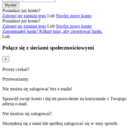
Wysłać
Posiadasz już konto?
Zaloguj się zamiast tego
Lub
Stwórz nowe konto
Posiadasz już konto?
Zaloguj się zamiast tego
Lub
Stwórz nowe konto
Zapomniałeś hasła? Kliknij tutaj, aby zresetować hasło.
Lub
Połącz się z sieciami społecznościowymi
×
Proszę czekać!
Przetwarzamy.
Nie można się zalogować bez e-maila!
Sprawdź swoje konto i daj mi pozwolenie na korzystanie z Twojego
adresu e-mail.
Nie możesz się zalogować!
Skontaktuj się z nami lub spróbuj zalogować się w inny sposób.