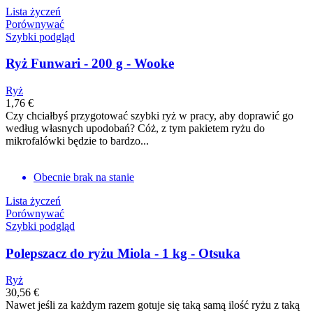
Lista życzeń
Porównywać
Szybki podgląd
Ryż Funwari - 200 g - Wooke
Ryż
1,76 €
Czy chciałbyś przygotować szybki ryż w pracy, aby doprawić go
według własnych upodobań? Cóż, z tym pakietem ryżu do
mikrofalówki będzie to bardzo...
Obecnie brak na stanie
Lista życzeń
Porównywać
Szybki podgląd
Polepszacz do ryżu Miola - 1 kg - Otsuka
Ryż
30,56 €
Nawet jeśli za każdym razem gotuje się taką samą ilość ryżu z taką