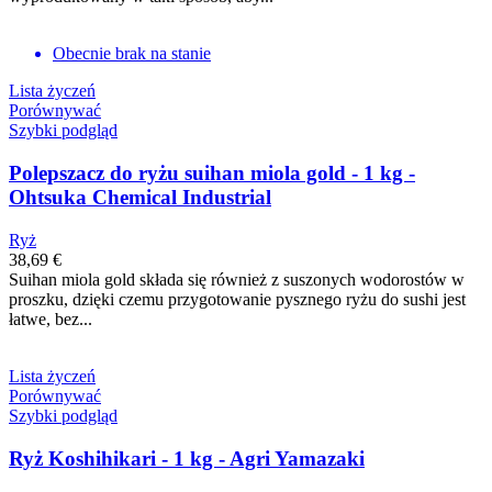
Obecnie brak na stanie
Lista życzeń
Porównywać
Szybki podgląd
Polepszacz do ryżu suihan miola gold - 1 kg -
Ohtsuka Chemical Industrial
Ryż
38,69 €
Suihan miola gold składa się również z suszonych wodorostów w
proszku, dzięki czemu przygotowanie pysznego ryżu do sushi jest
łatwe, bez...
Lista życzeń
Porównywać
Szybki podgląd
Ryż Koshihikari - 1 kg - Agri Yamazaki