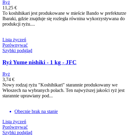
Ryż
11,25 €
To koshihikari jest produkowane w mieście Bando w prefekturze
Ibaraki, gdzie znajduje się rozległa równina wykorzystywana do
produkcji ryżu....
Lista życzeń
Porównywać
Szybki podgląd
Ryż Yume nishiki - 1 kg - JFC
Ryż
3,74 €
Nowy rodzaj ryżu "Koshihikari" starannie produkowany we
Włoszech na wybranych polach. Ten najwyższej jakości ryż jest
starannie uprawiany pod...
Obecnie brak na stanie
Lista życzeń
Porównywać
Szybki podgląd