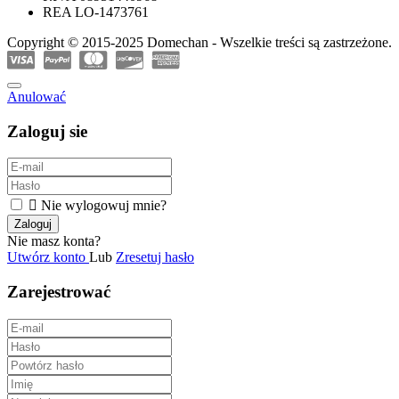
REA LO-1473761
Copyright © 2015-2025 Domechan - Wszelkie treści są zastrzeżone.
Anulować
Zaloguj sie

Nie wylogowuj mnie?
Zaloguj
Nie masz konta?
Utwórz konto
Lub
Zresetuj hasło
Zarejestrować