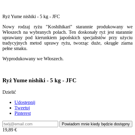
Ryż Yume nishiki - 5 kg - JFC
Nowy rodzaj ryżu "Koshihikari" starannie produkowany we
Włoszech na wybranych polach. Ten doskonały ryż jest starannie
uprawiany pod kierunkiem japońskich specjalistów przy użyciu
tradycyjnych metod uprawy ryżu, tworząc duże, okrągłe ziarna
pełne smaku.
Wyprodukowany we Włoszech.
Ryż Yume nishiki - 5 kg - JFC
Dzielić
Udostępnij
Tweetuj
Pinterest
Powiadom mnie kiedy będzie dostępny
19,89 €