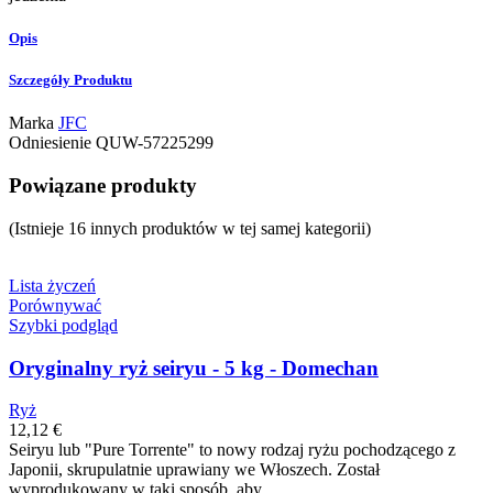
Opis
Szczegóły Produktu
Marka
JFC
Odniesienie
QUW-57225299
Powiązane produkty
(Istnieje 16 innych produktów w tej samej kategorii)
Lista życzeń
Porównywać
Szybki podgląd
Oryginalny ryż seiryu - 5 kg - Domechan
Ryż
12,12 €
Seiryu lub "Pure Torrente" to nowy rodzaj ryżu pochodzącego z
Japonii, skrupulatnie uprawiany we Włoszech. Został
wyprodukowany w taki sposób, aby...