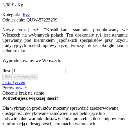
3,98 € / Kg
Kategoria:
Ryż
Odniesienie:
QUW-57225299
Nowy rodzaj ryżu "Koshihikari" starannie produkowany we
Włoszech na wybranych polach. Ten doskonały ryż jest starannie
uprawiany pod kierunkiem japońskich specjalistów przy użyciu
tradycyjnych metod uprawy ryżu, tworząc duże, okrągłe ziarna
pełne smaku.
Wyprodukowany we Włoszech.
Ilość
Brak w magazynie
Lista życzeń
Porównywać
Obecnie brak na stanie
Potrzebujesz większej ilości?
Dla wybranych produktów możemy sprawdzić zarezerwowaną
dostępność, dedykowane zamówienie uzupełniające lub
indywidualne warunki dostawy. Podaj potrzebną ilość: odpowiemy
z informacją o dostępności, terminach i warunkach.