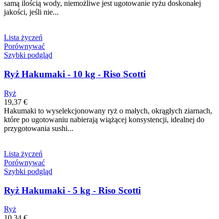
samą ilością wody, niemożliwe jest ugotowanie ryżu doskonałej
jakości, jeśli nie...
Lista życzeń
Porównywać
Szybki podgląd
Ryż Hakumaki - 10 kg - Riso Scotti
Ryż
19,37 €
Hakumaki to wyselekcjonowany ryż o małych, okrągłych ziarnach,
które po ugotowaniu nabierają wiążącej konsystencji, idealnej do
przygotowania sushi...
Lista życzeń
Porównywać
Szybki podgląd
Ryż Hakumaki - 5 kg - Riso Scotti
Ryż
10,34 €