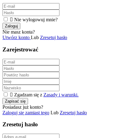

Nie wylogowuj mnie?
Zaloguj
Nie masz konta?
Utwórz konto
Lub
Zresetuj hasło
Zarejestrować

Zgadzam się z
Zasady i warunki.
Zapisać się
Posiadasz już konto?
Zaloguj się zamiast tego
Lub
Zresetuj hasło
Zresetuj hasło