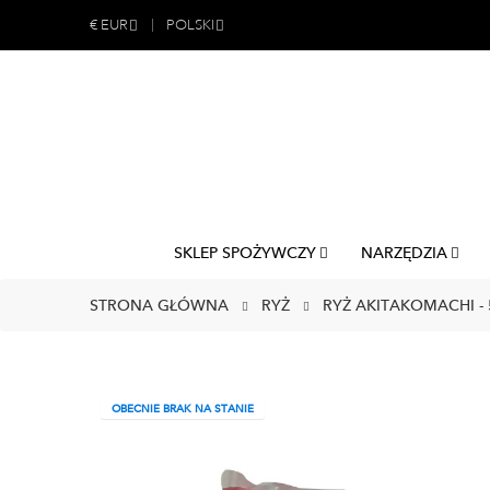
€
EUR
POLSKI
SKLEP SPOŻYWCZY
NARZĘDZIA
STRONA GŁÓWNA
RYŻ
RYŻ AKITAKOMACHI -
OBECNIE BRAK NA STANIE