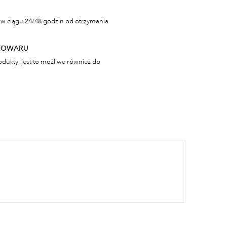
w ciągu 24/48 godzin od otrzymania
TOWARU
odukty, jest to możliwe również do