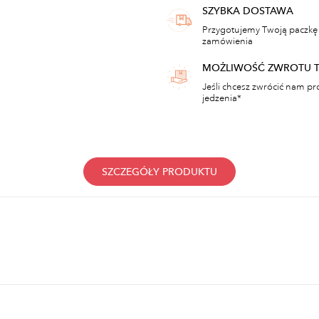
SZYBKA DOSTAWA
Przygotujemy Twoją paczkę 
zamówienia
MOŻLIWOŚĆ ZWROTU 
Jeśli chcesz zwrócić nam pr
jedzenia*
SZCZEGÓŁY PRODUKTU