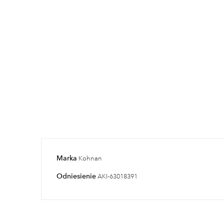
Marka
Kohnan
Odniesienie
AKI-63018391