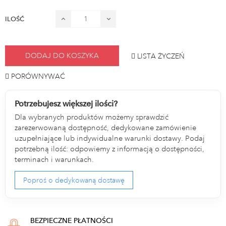
ILOŚĆ
DODAJ DO KOSZYKA
LISTA ŻYCZEŃ
PORÓWNYWAĆ
Potrzebujesz większej ilości?
Dla wybranych produktów możemy sprawdzić
zarezerwowaną dostępność, dedykowane zamówienie
uzupełniające lub indywidualne warunki dostawy. Podaj
potrzebną ilość: odpowiemy z informacją o dostępności,
terminach i warunkach.
Poproś o dedykowaną dostawę
BEZPIECZNE PŁATNOŚCI