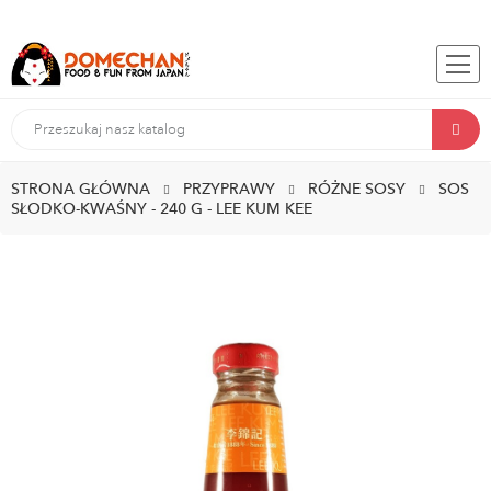
STRONA GŁÓWNA
PRZYPRAWY
RÓŻNE SOSY
SOS
SŁODKO-KWAŚNY - 240 G - LEE KUM KEE