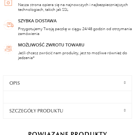
Nasza strona opiera się na najnowszych i najbezpieczniejszych
technologiach, takich jak SSL
SZYBKA DOSTAWA
Przygotujemy Twoją paczkę w ciągu 24/48 godzin od otrzymania
zamówienia
MOŻLIWOŚĆ ZWROTU TOWARU
Jeśli chcesz zwrócić nam produkty, jest to możliwe również do
jedzenia*
OPIS
SZCZEGÓŁY PRODUKTU
POWIĄZANE PRODUKTY