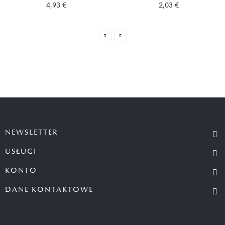
4,93 €
2,03 €
NEWSLETTER
USŁUGI
KONTO
DANE KONTAKTOWE