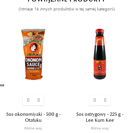
(Istnieje 16 innych produktów w tej samej kategorii)
Sos okonomiyaki - 500 g -
Sos ostrygowy - 225 g -
Otafuku
Lee Kum Kee
Różne sosy
Różne sosy