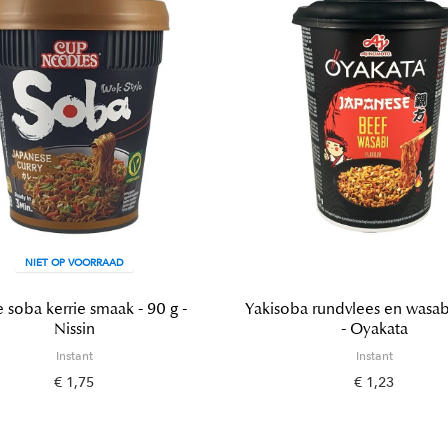
NIET OP VOORRAAD
 soba kerrie smaak - 90 g -
Yakisoba rundvlees en wasabi
Nissin
- Oyakata
Instant
Instant
€ 1,75
€ 1,23