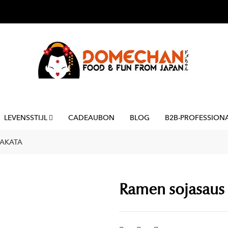
LEVENSSTIJL
CADEAUBON
BLOG
B2B-PROFESSION
YAKATA
Ramen sojasaus 