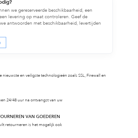
nodig?
nen we gereserveerde beschikbaarheid, een
een levering op maat controleren. Geef de
we antwoorden met beschikbaarheid, levertijden
n
 nieuwste en veiligste technologieën zoals SSL, Firewall en
nen 24/48 uur na ontvangst van uw
ETOURNEREN VAN GOEDEREN
ilt retourneren is het mogelijk ook