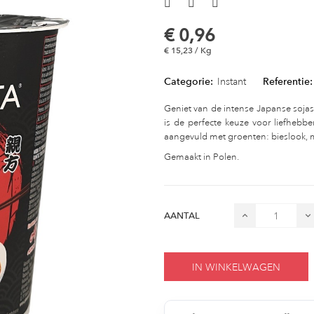
€ 0,96
€ 15,23 / Kg
Categorie:
Instant
Referentie:
Geniet van de intense Japanse soj
is de perfecte keuze voor liefhebbe
aangevuld met groenten: bieslook, m
Gemaakt in Polen.
AANTAL
IN WINKELWAGEN