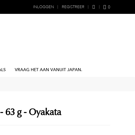
0
INLOGGEN
REGISTREER
ALS
VRAAG HET AAN VANUIT JAPAN.
- 63 g - Oyakata