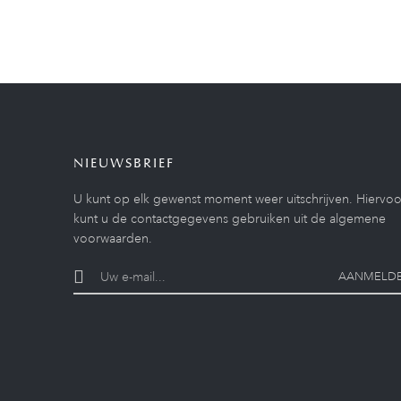
NIEUWSBRIEF
U kunt op elk gewenst moment weer uitschrijven. Hiervoo
kunt u de contactgegevens gebruiken uit de algemene
voorwaarden.
AANMELD