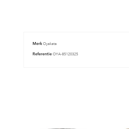
Merk
Oyakata
Referentie
OYA-85120325