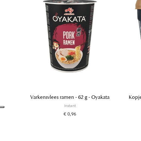
Varkensvlees ramen - 62 g - Oyakata
Kopje
Instant
€ 0,96