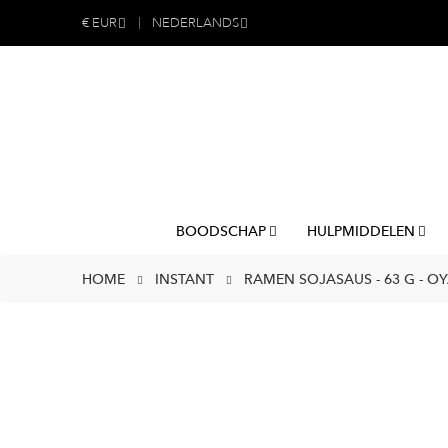
€
EUR
NEDERLANDS
BOODSCHAP
HULPMIDDELEN
HOME
INSTANT
RAMEN SOJASAUS - 63 G - O