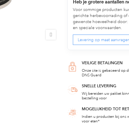
Heb je grotere aantallen 
Voor sommige producten kun
gerichte herbevoorrading of 
gewenste hoeveelheid door: 
en speciale voorwaarden.
Levering op maat aanvrage
VEILIGE BETALINGEN
Onze site is gebaseerd op de
DNS Guard
SNELLE LEVERING
Wij bereiden uw pakket bin
bestelling voor
MOGELIJKHEID TOT R
Indien u producten bij ons w
voor eten*