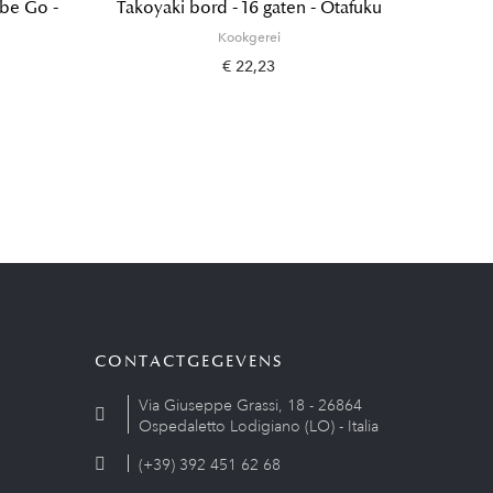
be Go -
Takoyaki bord - 16 gaten - Otafuku
Keram
Kookgerei
€ 22,23
CONTACTGEGEVENS
Via Giuseppe Grassi, 18 - 26864
Ospedaletto Lodigiano (LO) - Italia
(+39) 392 451 62 68