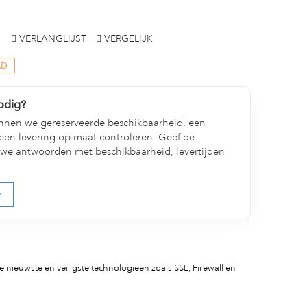
VERLANGLIJST
VERGELIJK
AD
nodig?
nen we gereserveerde beschikbaarheid, een
een levering op maat controleren. Geef de
we antwoorden met beschikbaarheid, levertijden
n
 nieuwste en veiligste technologieën zoals SSL, Firewall en