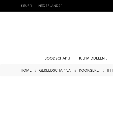
€
EUR
NEDERLANDS
BOODSCHAP
HULPMIDDELEN
HOME
GEREEDSCHAPPEN
KOOKGEREI
IH