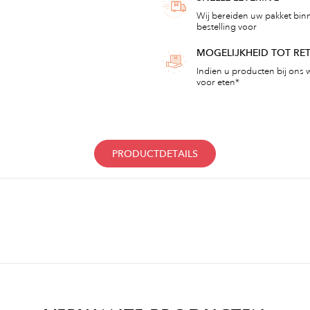
Wij bereiden uw pakket bin
bestelling voor
MOGELIJKHEID TOT R
Indien u producten bij ons w
voor eten*
PRODUCTDETAILS