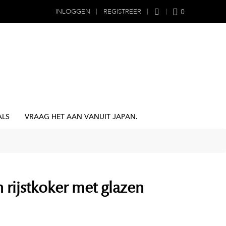
0
INLOGGEN
REGISTREER
ALS
VRAAG HET AAN VANUIT JAPAN.
n rijstkoker met glazen