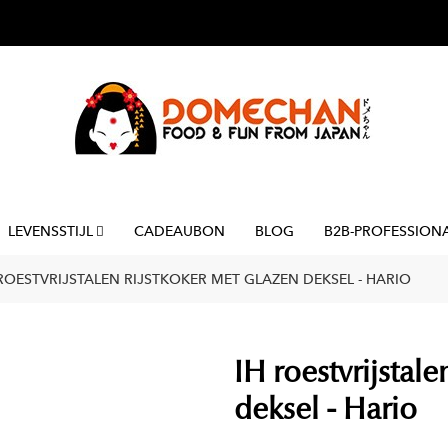
LEVENSSTIJL
CADEAUBON
BLOG
B2B-PROFESSION
 ROESTVRIJSTALEN RIJSTKOKER MET GLAZEN DEKSEL - HARIO
IH roestvrijstale
deksel - Hario