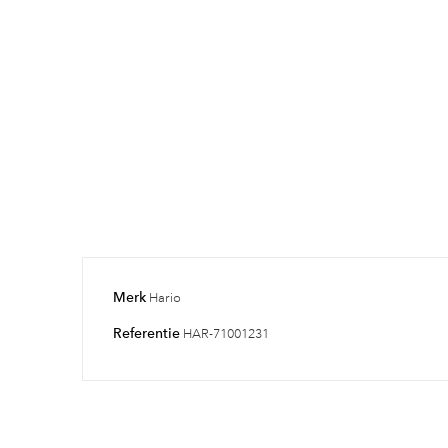
Merk
Hario
Referentie
HAR-71001231