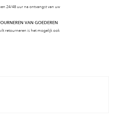
nen 24/48 uur na ontvangst van uw
ETOURNEREN VAN GOEDEREN
ilt retourneren is het mogelijk ook