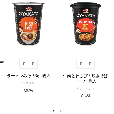
ラーメンみそ 66g - 親方
牛肉とわさびの焼きそば
- 75.5g - 親方
インスタント
インスタント
€0.96
€1.23