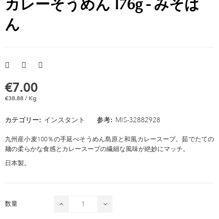
カレーそうめん 176g - みそは
ん
€7.00
€38.88 / Kg
カテゴリー:
インスタント
参考:
MIS-32882928
九州産小麦100％の手延べそうめん島原と和風カレースープ。茹でたての
麺の柔らかな食感とカレースープの繊細な風味が絶妙にマッチ。
日本製。
数量