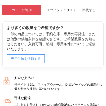
ウィッシュリスト
比較する
カートに追加
より多くの数量をご希望ですか？
一部の商品については、予約在庫、専用の再発注、また
は個別の供給条件を確認できます。ご希望数量をお知ら
せください。入荷可否、納期、専用条件についてご返信
いたします。
専用供給を依頼する
安全な支払い
当サイトはSSL、ファイアウォール、DNSガードなどの最新かつ
最も安全な技術に基づいています
迅速な配達
ご注文をお受けしてから24/48時間以内にパッケージを準備い