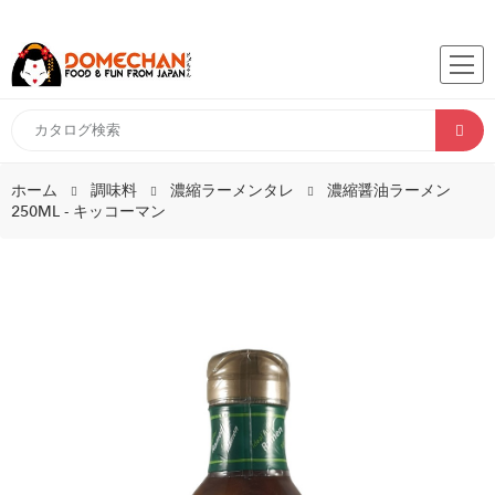
ホーム
調味料
濃縮ラーメンタレ
濃縮醤油ラーメン
250ML - キッコーマン