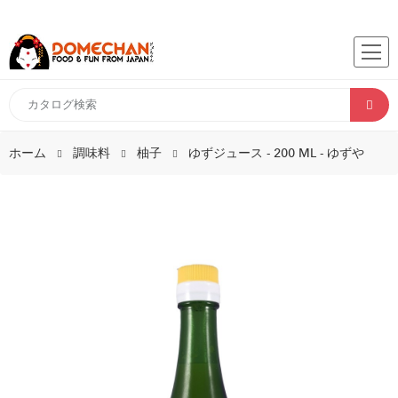
ホーム
調味料
柚子
ゆずジュース - 200 ML - ゆずや