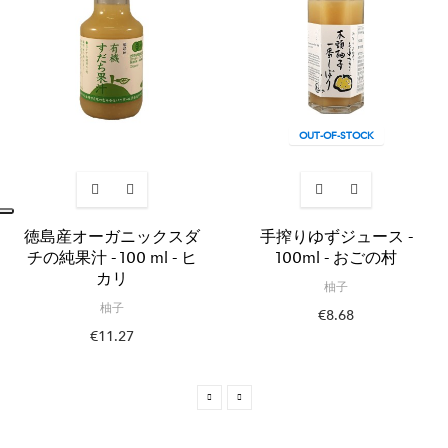
OUT-OF-STOCK
徳島産オーガニックスダ
手搾りゆずジュース -
チの純果汁 - 100 ml - ヒ
100ml - おごの村
カリ
柚子
柚子
€8.68
€11.27