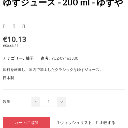
ゆずジュース - 200 ml - ゆずや
€10.13
€50.63 / l
カテゴリー:
柚子
参考:
YUZ-09163330
原料を厳選し、国内で加工したクラシックなゆずジュース。
日本製
数量
ウィッシュリスト
比較する
カートに追加