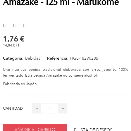
Amazake - 125 ml - Marukome
1,76 €
14,04 € / l
Categoría:
Bebidas
Referencia:
HGL-18290285
Una nutritiva bebida tradicional elaborada con arroz japonés 100%
fermentado. Esta bebida Amazake no contiene alcohol.
Fabricada en Japón.
CANTIDAD
AÑADIR AL CARRITO
LISTA DE DESEOS