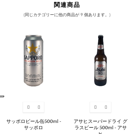
関連商品
(同じカテゴリーに他の商品が 9 個あります。)
サッポロビール缶500ml -
アサヒスーパードライ グ
サッポロ
ラスビール 500ml - アサ
ヒ