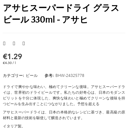
アサヒスーパードライ グラス
ビール 330ml - アサヒ
€1.29
€4.30 / l
カテゴリー:
ビール
参考:
BHW-24325778
ドライで爽やかな味わい、極めてクリーンな後味。アサヒスーパードラ
イは、世界初のドライビールです。私たちの好奇心は、日本のモダンス
ピリットを十分に体現した、爽快な味わいと極めてクリーンな後味を持
つビールを生み出すことにつながりました。予想を超える
アサヒスーパードライは、日本の本格的なレシピに基づき、最高級の原
材料と最新の技術を駆使して醸造されています。
イタリア製。